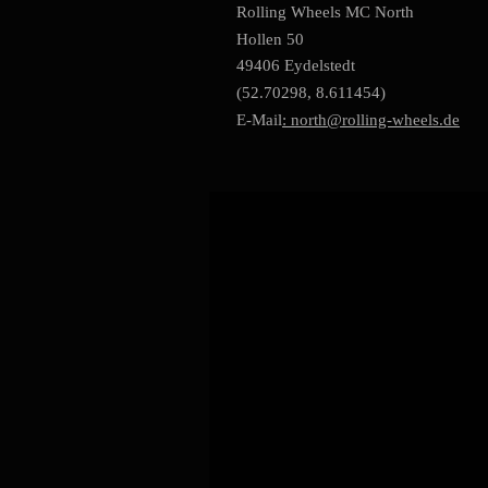
Rolling Wheels MC North
Hollen 50
49406 Eydelstedt
(52.70298, 8.611454)
E-Mail
: north@rolling-wheels.de